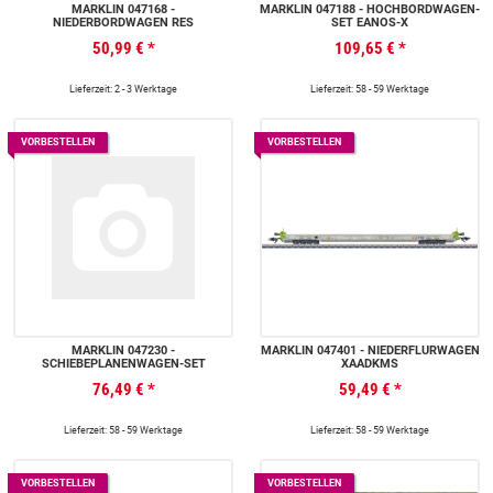
MÄRKLIN 047168 -
MÄRKLIN 047188 - HOCHBORDWAGEN-
NIEDERBORDWAGEN RES
SET EANOS-X
50,99 €
*
109,65 €
*
Lieferzeit: 2 - 3 Werktage
Lieferzeit: 58 - 59 Werktage
VORBESTELLEN
VORBESTELLEN
MÄRKLIN 047230 -
MÄRKLIN 047401 - NIEDERFLURWAGEN
SCHIEBEPLANENWAGEN-SET
XAADKMS
76,49 €
*
59,49 €
*
Lieferzeit: 58 - 59 Werktage
Lieferzeit: 58 - 59 Werktage
VORBESTELLEN
VORBESTELLEN