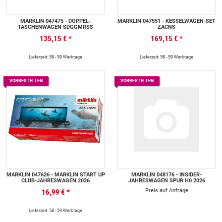
MÄRKLIN 047475 - DOPPEL-
MÄRKLIN 047551 - KESSELWAGEN-SET
TASCHENWAGEN SDGGMRSS
ZACNS
135,15 €
*
169,15 €
*
Lieferzeit: 58 - 59 Werktage
Lieferzeit: 58 - 59 Werktage
VORBESTELLEN
VORBESTELLEN
MÄRKLIN 047626 - MÄRKLIN START UP
MÄRKLIN 048176 - INSIDER-
CLUB-JAHRESWAGEN 2026
JAHRESWAGEN SPUR H0 2026
Preis auf Anfrage
16,99 €
*
Lieferzeit: 58 - 59 Werktage