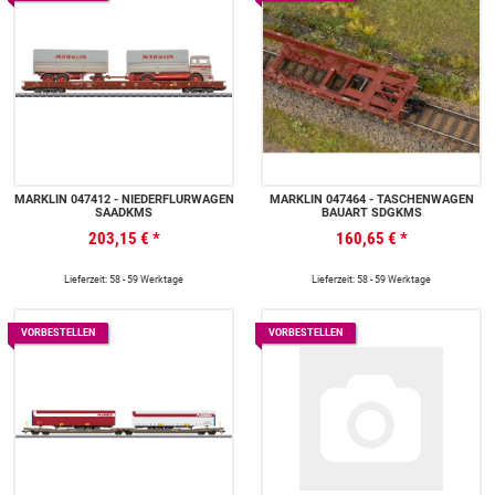
MÄRKLIN 047412 - NIEDERFLURWAGEN
MÄRKLIN 047464 - TASCHENWAGEN
SAADKMS
BAUART SDGKMS
203,15 €
*
160,65 €
*
Lieferzeit: 58 - 59 Werktage
Lieferzeit: 58 - 59 Werktage
VORBESTELLEN
VORBESTELLEN