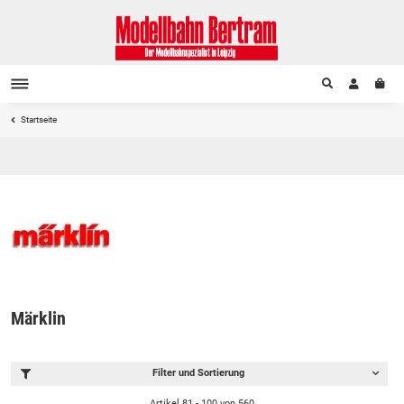
Startseite
Märklin
Filter und Sortierung
Artikel 81 - 100 von 560