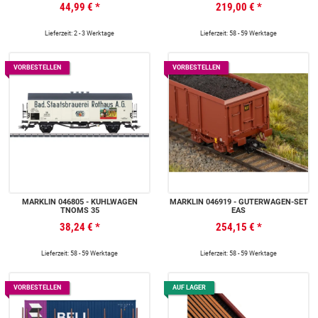
44,99 €
*
219,00 €
*
Lieferzeit: 2 - 3 Werktage
Lieferzeit: 58 - 59 Werktage
VORBESTELLEN
VORBESTELLEN
MÄRKLIN 046805 - KÜHLWAGEN
MÄRKLIN 046919 - GÜTERWAGEN-SET
TNOMS 35
EAS
38,24 €
*
254,15 €
*
Lieferzeit: 58 - 59 Werktage
Lieferzeit: 58 - 59 Werktage
VORBESTELLEN
AUF LAGER