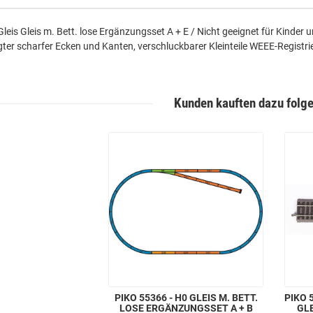
Gleis Gleis m. Bett. lose Ergänzungsset A + E / Nicht geeignet für Kinder
gter scharfer Ecken und Kanten, verschluckbarer Kleinteile WEEE-Regi
Kunden kauften dazu folge
PIKO 55366 - H0 GLEIS M. BETT.
PIKO 5
LOSE ERGÄNZUNGSSET A + B
GLE