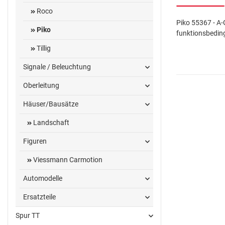
Roco
Piko 55367 - A-
Piko
funktionsbedin
Tillig
Signale / Beleuchtung
Oberleitung
Häuser/Bausätze
Landschaft
Figuren
Viessmann Carmotion
Automodelle
Ersatzteile
Spur TT