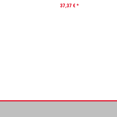
37,37 €
*