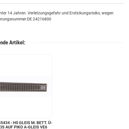
 unter 14 Jahren. Verletzungsgefahr und Erstickungsrisiko, wegen
strierungsnummer:DE 24216800
nde Artikel:
5434 - H0 GLEIS M. BETT. Ü-
IS AUF PIKO A-GLEIS VE6