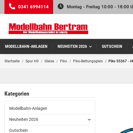
0341 6994114
Montag - Freitag 10:00 - 18:00 
MODELLBAHN-ANLAGEN
NEUHEITEN 2026
GUTSCHEIN
Startseite
Spur H0
Gleise
Piko
Piko-Bettungsgleis
Piko 55367 - H0
Kategorien
Modellbahn-Anlagen
Neuheiten 2026
Gutschein