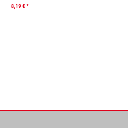
8,19 €
*