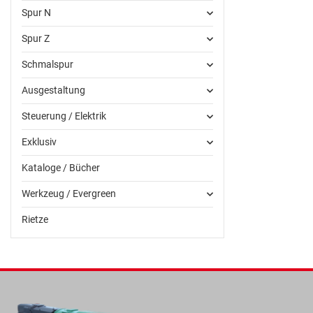
Spur N
Spur Z
Schmalspur
Ausgestaltung
Steuerung / Elektrik
Exklusiv
Kataloge / Bücher
Werkzeug / Evergreen
Rietze