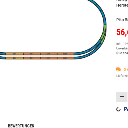
Herste
Piko 5
56,
inkl. 19
Unverbi
(Sie sp
Ge
Lieferze
Loading...
BEWERTUNGEN