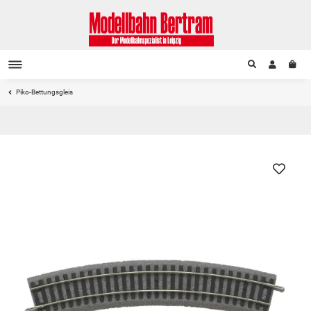
Piko-Bettungsgleis