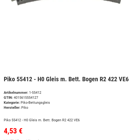
Piko 55412 - H0 Gleis m. Bett. Bogen R2 422 VE6
Artikelnummer:
1-55412
GTIN:
4015615554127
Kategorie:
Piko-Bettungsgleis
Hersteller:
Piko
Piko 55412 - H0 Gleis m. Bett. Bogen R2 422 VE6
4,53 €