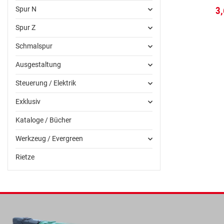
Spur N
3
Spur Z
Schmalspur
Ausgestaltung
Steuerung / Elektrik
Exklusiv
Kataloge / Bücher
Werkzeug / Evergreen
Rietze