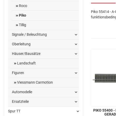
Roco
Piko 55414 - A-
Piko
funktionsbedin
Tillig
Signale / Beleuchtung
Oberleitung
Häuser/Bausätze
Landschaft
Figuren
Viessmann Carmotion
Automodelle
Ersatzteile
PIKO 55400 -
Spur TT
GERAD