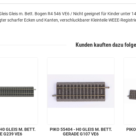
Gleis Gleis m. Bett. Bogen R4 546 VE6 / Nicht geeignet für Kinder unter 
gter scharfer Ecken und Kanten, verschluckbarer Kleinteile WEEE-Regi
Kunden kauften dazu folge
 H0 GLEIS M. BETT.
PIKO 55404 - H0 GLEIS M. BETT.
PIKO
E G239 VE6
GERADE G107 VE6