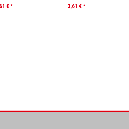
,61 €
*
3,61 €
*