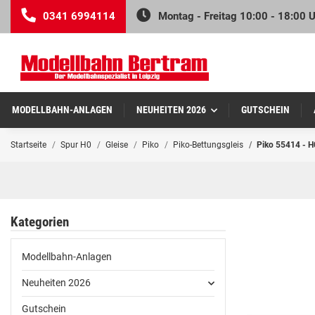
0341 6994114
Montag - Freitag 10:00 - 18:00 
MODELLBAHN-ANLAGEN
NEUHEITEN 2026
GUTSCHEIN
Startseite
Spur H0
Gleise
Piko
Piko-Bettungsgleis
Piko 55414 - H
Kategorien
Modellbahn-Anlagen
Neuheiten 2026
Gutschein