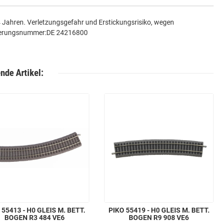
14 Jahren. Verletzungsgefahr und Erstickungsrisiko, wegen
strierungsnummer:DE 24216800
nde Artikel:
 55413 - H0 GLEIS M. BETT.
PIKO 55419 - H0 GLEIS M. BETT.
BOGEN R3 484 VE6
BOGEN R9 908 VE6