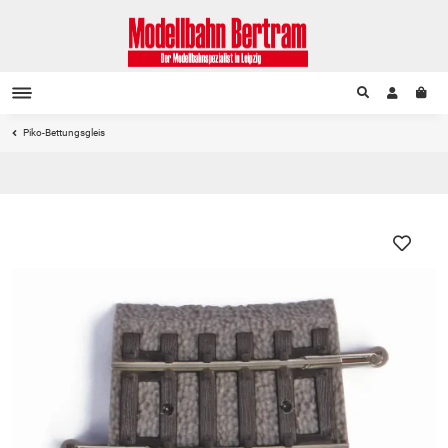
Piko-Bettungsgleis