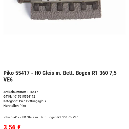
Piko 55417 - H0 Gleis m. Bett. Bogen R1 360 7,5
VE6
Artikelnummer:
1-55417
GTIN:
4015615554172
Kategorie:
Piko-Bettungsgleis
Hersteller:
Piko
Piko 55417 - H0 Gleis m. Bett. Bogen R1 360 7,5 VE6
3,56 €