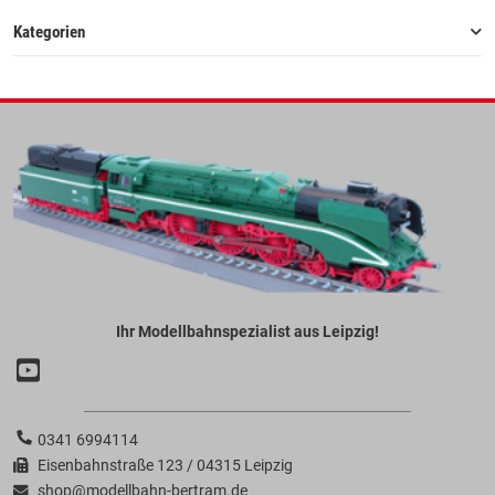
Kategorien
Ihr Modellbahnspezialist aus Leipzig!
0341 6994114
Eisenbahnstraße 123 / 04315 Leipzig
shop@modellbahn-bertram.de